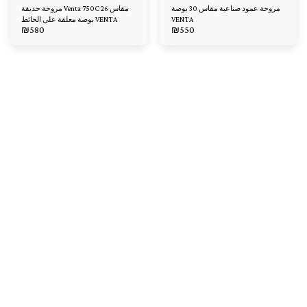
مروحة عمود صناعية مقاس 30 بوصة
مروحة حديقة Venta 750C مقاس 26
بوصة معلقة على الحائط VENTA
VENTA
₪
580
₪
550