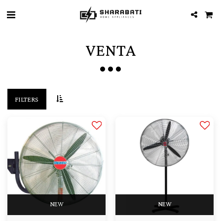
VENTA
FILTERS
NEW
NEW