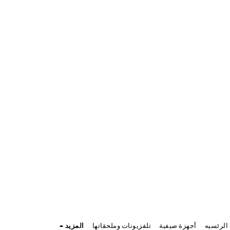
الرئسيه
أجهزة صيفية
تلفزيونات وملحقاتها
المزيد