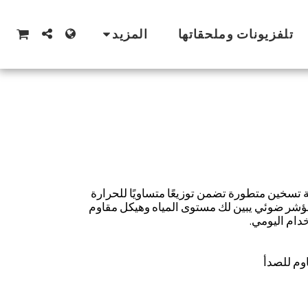
تلفزيونات وملحقاتها
المزيد
اية ماء MEDIA TEK بتقنية تسخين متطورة تضمن توزيعًا متساويًا للحرارة
ؤشر ضوئي يبين لك مستوى المياه وهيكل مقاوم