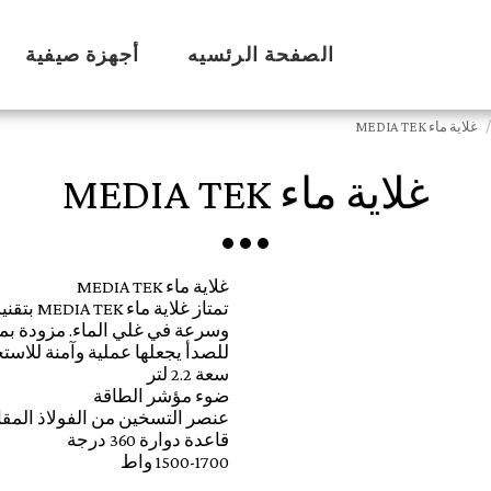
الصفحة الرئسيه
أجهزة صيفية
غلاية ماء MEDIA TEK
غلاية ماء MEDIA TEK
تمتاز غل
وسرعة في غلي الماء. مزودة بم
1500-1700 واط