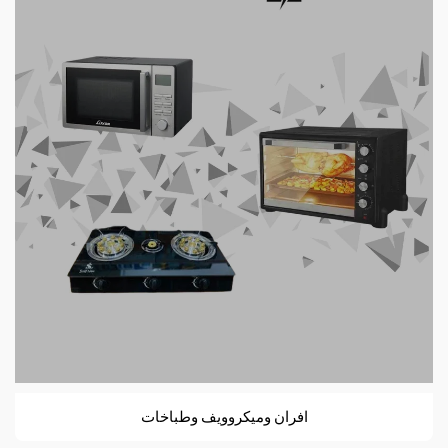
افران وميكروويف وطباخات