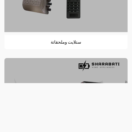
ستلايت وملحقاتة