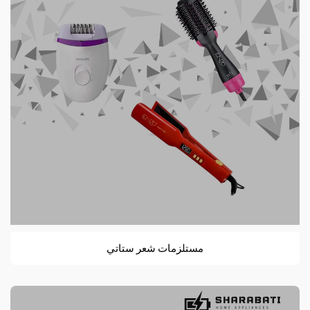
مستلزمات شعر ستاتي