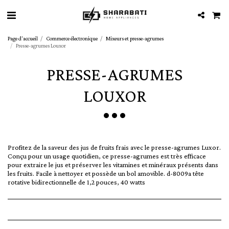
Page d'accueil
Commerce électronique
Mixeurs et presse-agrumes
Presse-agrumes Louxor
PRESSE-AGRUMES
LOUXOR
Profitez de la saveur des jus de fruits frais avec le presse-agrumes Luxor.
Conçu pour un usage quotidien, ce presse-agrumes est très efficace
pour extraire le jus et préserver les vitamines et minéraux présents dans
les fruits. Facile à nettoyer et possède un bol amovible. d-8009a tête
rotative bidirectionnelle de 1,2 pouces, 40 watts