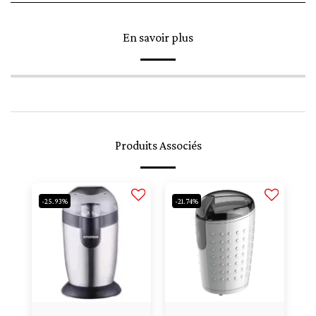
En savoir plus
Produits Associés
-25.93%
-21.74%