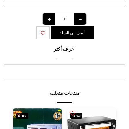
أضف إلى السلة
أعرف أكثر
منتجات متعلقة
-16.48%
-13.46%